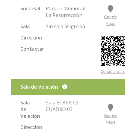
Sucursal
Parque Memorial
La Resurrección
Google
Maps
Sala
Sin sala asignada
Dirección
Contactar
Condolencias
Sala de Velación
Sala
Sala ETAPA 03
de
CUADRO 03
Velación
Google
Maps
Dirección