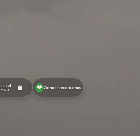
os del
Cómo le recordamos
rvicio