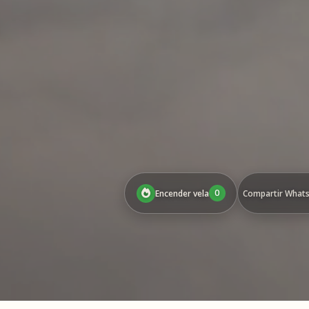
0
Encender vela
Compartir What