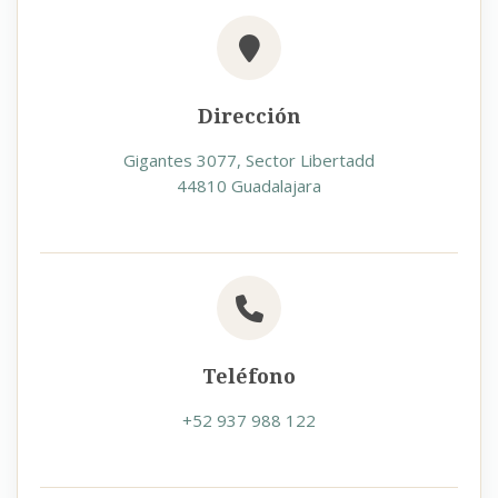
Dirección
Gigantes 3077, Sector Libertadd
44810 Guadalajara
Teléfono
+52 937 988 122