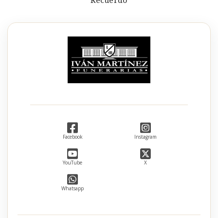
Recuerdo
Facebook
Instagram
YouTube
X
Whatsapp