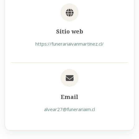
Sitio web
https://funerariaivanmartinez.cl/
Email
alvear27@funerariaim.cl