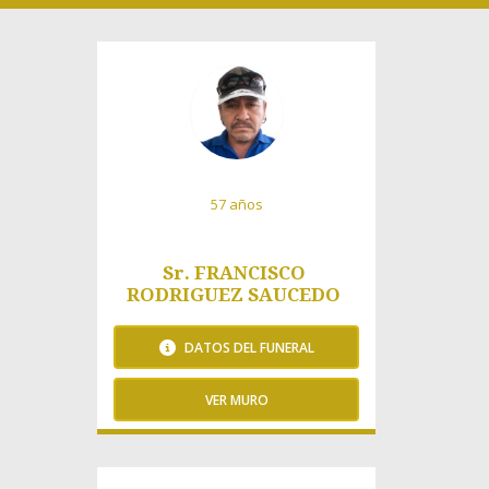
57 años
Sr. FRANCISCO
RODRIGUEZ SAUCEDO
DATOS DEL FUNERAL
VER MURO
663 Visitas