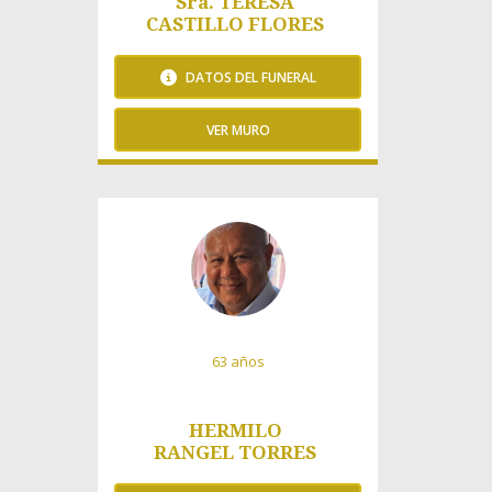
Sra. TERESA
CASTILLO FLORES
DATOS DEL FUNERAL
VER MURO
205 Visitas
63 años
HERMILO
RANGEL TORRES