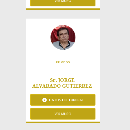
VER MURO
204 Visitas
66 años
Sr. JORGE
ALVARADO GUTIERREZ
DATOS DEL FUNERAL
VER MURO