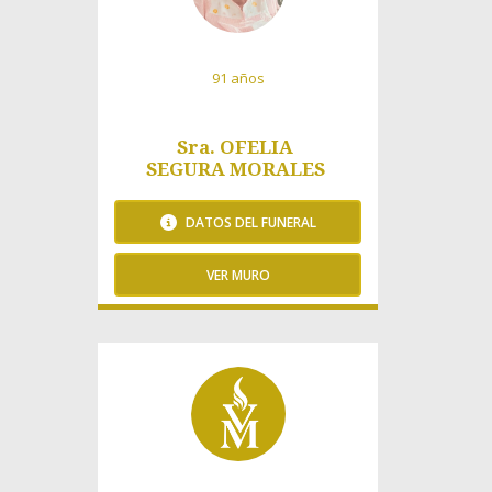
91 años
Sra. OFELIA
SEGURA MORALES
DATOS DEL FUNERAL
VER MURO
165 Visitas