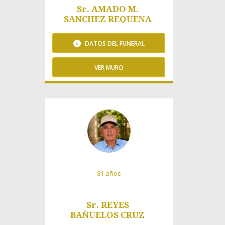
Sr. AMADO M.
SANCHEZ REQUENA
DATOS DEL FUNERAL
VER MURO
71 Visitas
81 años
Sr. REYES
BAÑUELOS CRUZ