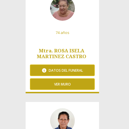
74 años
Mtra. ROSA ISELA
MARTINEZ CASTRO
DATOS DEL FUNERAL
VER MURO
249 Visitas