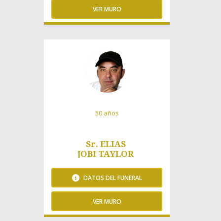
VER MURO
886 Visitas
50 años
Sr. ELIAS
JOBI TAYLOR
DATOS DEL FUNERAL
VER MURO