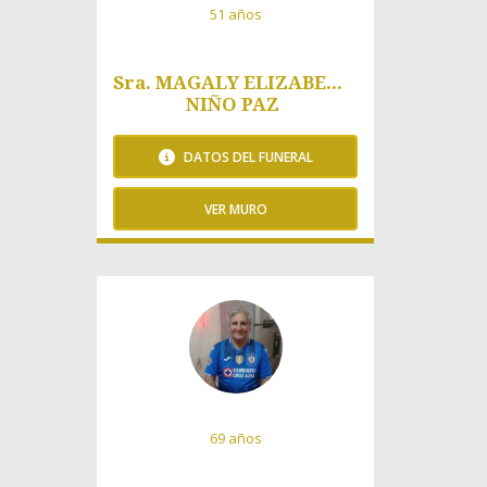
51 años
Sra. MAGALY ELIZABETH
NIÑO PAZ
DATOS DEL FUNERAL
VER MURO
79 Visitas
69 años