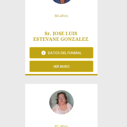
84 años
Sr. JOSE LUIS
ESTEVANE GONZALEZ
DATOS DEL FUNERAL
VER MURO
1088 Visitas
81 años