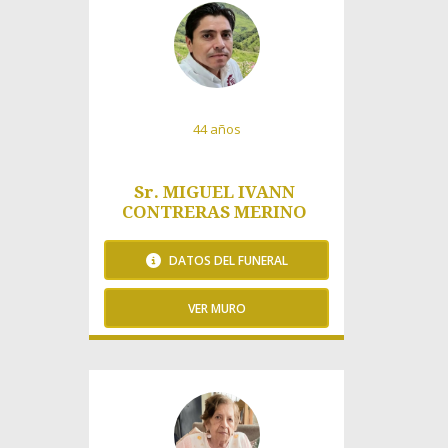
44 años
Sr. MIGUEL IVANN
CONTRERAS MERINO
DATOS DEL FUNERAL
VER MURO
95 Visitas