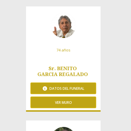
223 Visitas
74 años
Sr. BENITO
GARCIA REGALADO
DATOS DEL FUNERAL
VER MURO
694 Visitas