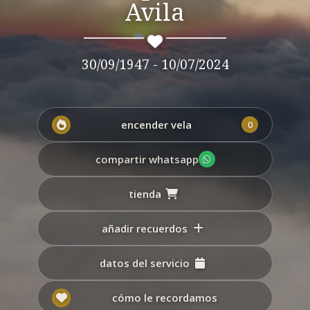
Avila
30/09/1947 - 10/07/2024
encender vela
0
compartir whatsapp
tienda
añadir recuerdos
datos del servicio
cómo le recordamos