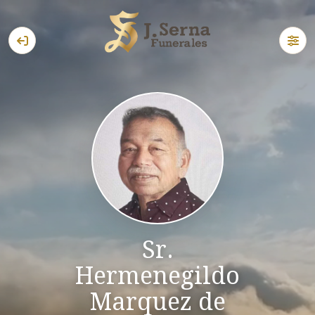
Sr.
Hermenegildo
Marquez de