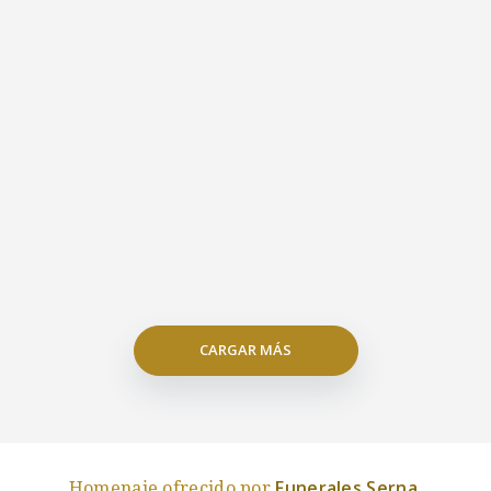
CARGAR MÁS
Funerales Serna
Homenaje ofrecido por
.