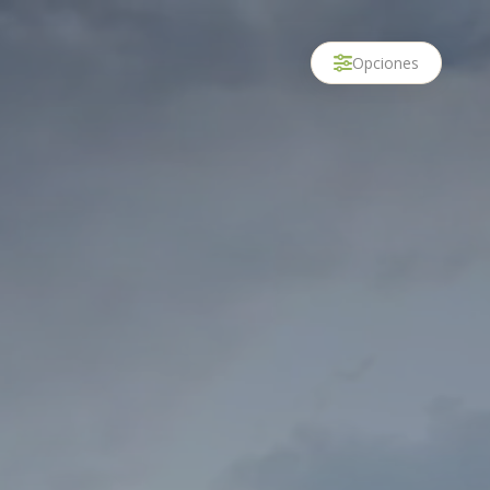
Opciones