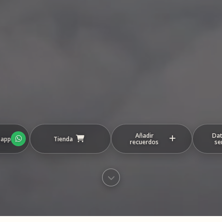
Añadir
Dat
sapp
Tienda
recuerdos
se