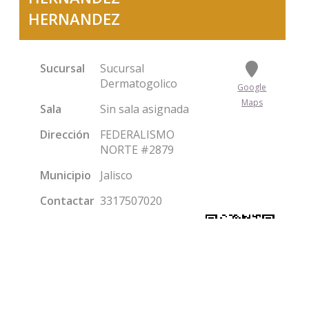
HERNANDEZ
Sucursal
Sucursal
Dermatogolico
Google
Maps
Sala
Sin sala asignada
Dirección
FEDERALISMO
NORTE #2879
Municipio
Jalisco
Contactar
3317507020
Condolencias