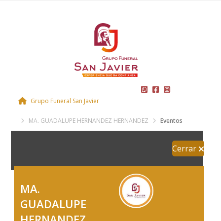
Grupo Funeral San Javier
MA. GUADALUPE HERNANDEZ HERNANDEZ
Eventos
Cerrar
MA.
GUADALUPE
HERNANDEZ