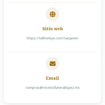
Sitio web
https://tellmebye.com/SanJavier
Email
compras@recintofunerallopez.mx