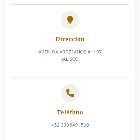
Dirección
AVENIDA ARTESANOS #1197
JALISCO
Teléfono
+52 3336491500