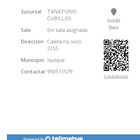
Sucursal
TANATORIO
CUBILLOS
Google
Maps
Sala
Sin sala asignada
Dirección
Caleta rio seco
2155
Municipio
Iquique
Contactar
990511579
Condolencias
Powered by