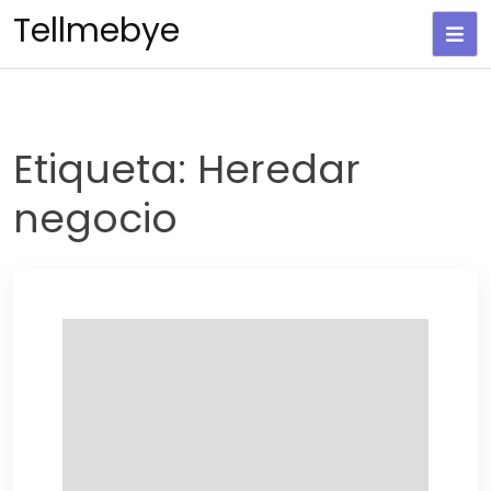
Saltar
Tellmebye
al
contenido
Etiqueta:
Heredar
negocio