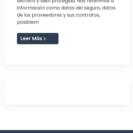
secreto y bien protegida. Nos referimos a
información como datos del seguro, datos
de los proveedores y sus contratos,
posiblem
Leer Más