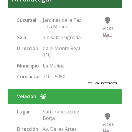
Sucursal
Jardines de la Paz
| La Molina
Google
Maps
Sala
Sin sala asignada
Dirección
Calle Monte Real
110
Municipio
La Molina
Contactar
710 - 5050
Velación
Lugar
San Francisco de
Condolencias
Borja
Google
Dirección
Av. De las Artes
Maps