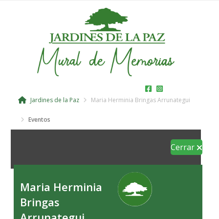
Jardines de la Paz
Maria Herminia Bringas Arrunategui
Eventos
Cerrar
Maria Herminia
Bringas
Arrunategui