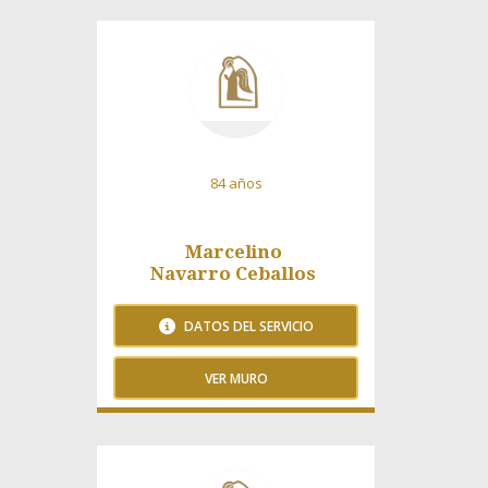
65 Visitas
84 años
Marcelino
Navarro Ceballos
DATOS DEL SERVICIO
VER MURO
66 Visitas