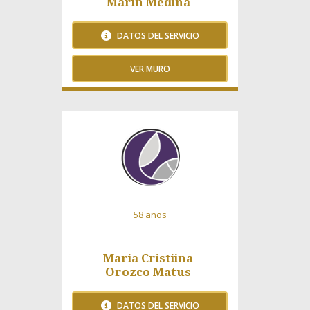
Marin Medina
DATOS DEL SERVICIO
VER MURO
225 Visitas
58 años
Maria Cristiina
Orozco Matus
DATOS DEL SERVICIO