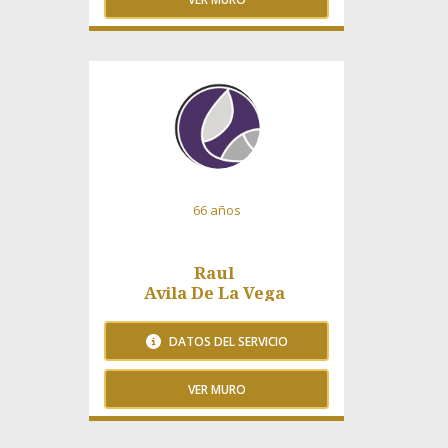
119 Visitas
66 años
Raul
Avila De La Vega
DATOS DEL SERVICIO
VER MURO