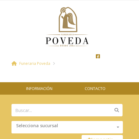
Funeraria Poveda
INFORMACIÓN
CONTACTO
Selecciona sucursal