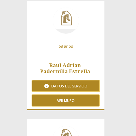
121 Visitas
68 años
Raul Adrian
Padernilla Estrella
DATOS DEL SERVICIO
VER MURO
155 Visitas