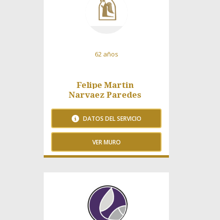
62 años
Felipe Martin
Narvaez Paredes
DATOS DEL SERVICIO
VER MURO
118 Visitas