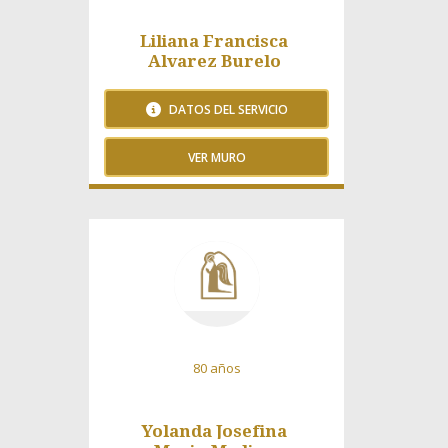
Liliana Francisca
Alvarez Burelo
DATOS DEL SERVICIO
VER MURO
102 Visitas
80 años
Yolanda Josefina