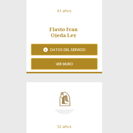
61 años
Flavio Ivan
Ojeda Ley
DATOS DEL SERVICIO
VER MURO
399 Visitas
52 años