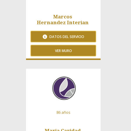
Marcos
Hernandez Interian
DATOS DEL SERVICIO
VER MURO
92 Visitas
86 años
Maria Caridad