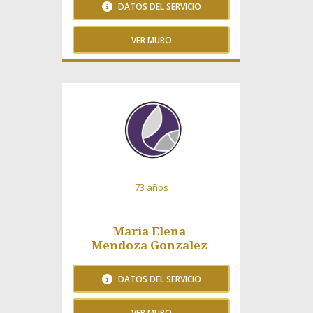
DATOS DEL SERVICIO
VER MURO
181 Visitas
73 años
Maria Elena
Mendoza Gonzalez
DATOS DEL SERVICIO
VER MURO