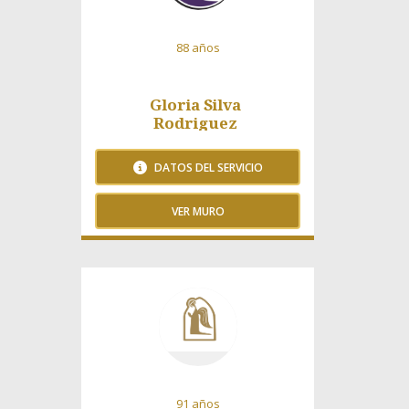
88 años
Gloria Silva
Rodriguez
DATOS DEL SERVICIO
VER MURO
121 Visitas
91 años