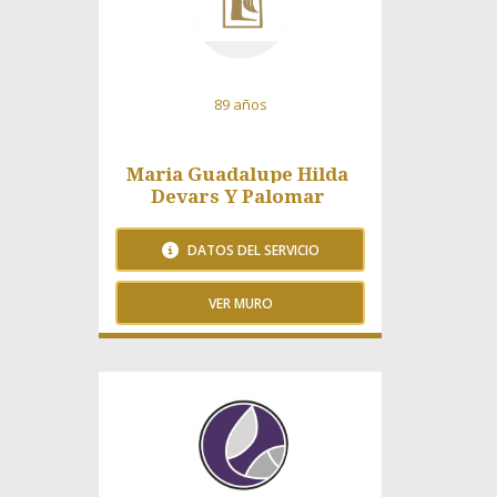
89 años
Maria Guadalupe Hilda
Devars Y Palomar
DATOS DEL SERVICIO
VER MURO
354 Visitas