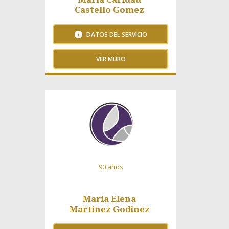
Castello Gomez
DATOS DEL SERVICIO
VER MURO
99 Visitas
90 años
Maria Elena
Martinez Godinez