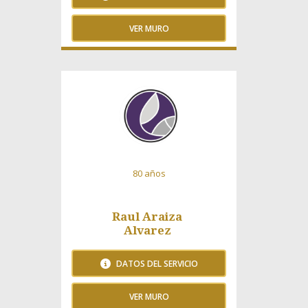
VER MURO
240 Visitas
80 años
Raul Araiza
Alvarez
DATOS DEL SERVICIO
VER MURO