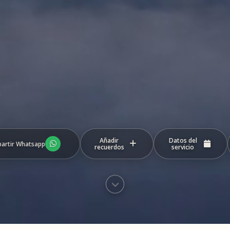
Añadir
Datos del
artir Whatsapp
recuerdos
servicio