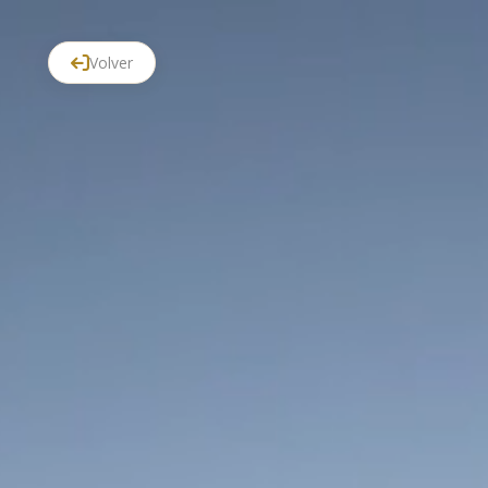
Volver