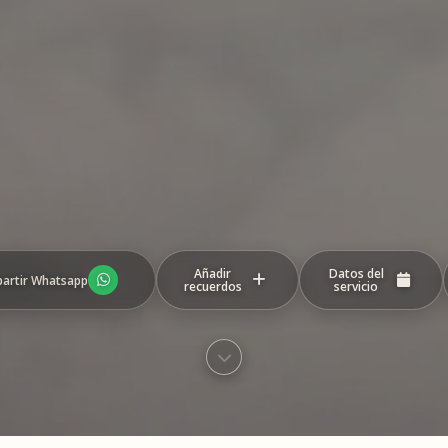
Añadir
Datos del
artir Whatsapp
recuerdos
servicio